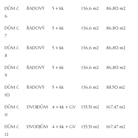
DŮM č.
ŘADOVÝ
5 + kk
136,6 m2
86,80 m2
6
DŮM č.
ŘADOVÝ
5 + kk
136,6 m2
86,80 m2
7
DŮM č.
ŘADOVÝ
5 + kk
136,6 m2
86,80 m2
8
DŮM č.
ŘADOVÝ
5 + kk
136,6 m2
86,80 m2
9
DŮM č.
ŘADOVÝ
5 + kk
136,6 m2
88,50 m2
10
DŮM č.
DVOJDŮM
4 + kk + GV
135,51 m2
167,47 m2
11
DŮM č.
DVODJŮM
4 + kk + GV
135,51 m2
167,47 m2
12