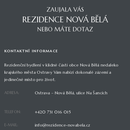
ZAUJALA VÁS
REZIDENCE NOVÁ BĚLÁ
NEBO MÁTE DOTAZ
KONTAKTNÍ INFORMACE
Rezidenční bydlení v klidné části obce Nová Bělá nedaleko
krajského města Ostravy Vám nabízí dokonalé zázemí a
jedinečné místo pro život.
ADRESA:
Ostrava – Nová Bělá, ulice Na Šancích
TELEFON:
+420 731 016 015
E-MAIL:
info@rezidence-novabela.cz