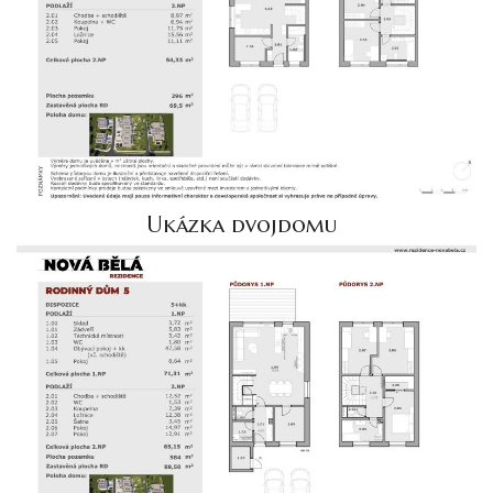
Ukázka dvojdomu