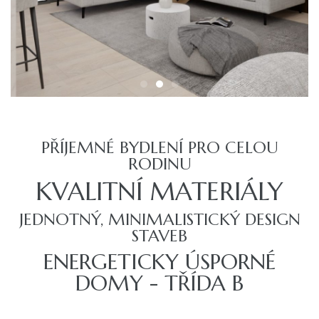
cích –
PŘÍJEMNÉ BYDLENÍ PRO CELOU
RODINU
KVALITNÍ MATERIÁLY
JEDNOTNÝ, MINIMALISTICKÝ DESIGN
STAVEB
ENERGETICKY ÚSPORNÉ
DOMY - TŘÍDA B