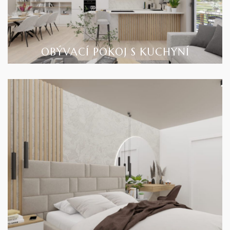
OBÝVACÍ POKOJ S KUCHYNÍ