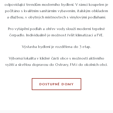
odpovídající trendům moderního bydlení. V rámci koupelen je
počítáno s kvalitním sanitárním vybavením, italským obkladem
a dlažbou, v obytných místnostech s vinylovými podlahami.
Pro vytápění podlah a ohřev vody slouží moderní tepelné
čerpadlo. Individuálně je možnost řešit klimatizaci a FVE.
Výstavba bydlení je rozdělena do 3 etap.
Výborná lokalita v klidné části obce s možností aktivního
vyžití a skvělou dopravou do Ostravy, FM i do okolních obcí.
DOSTUPNÉ DOMY